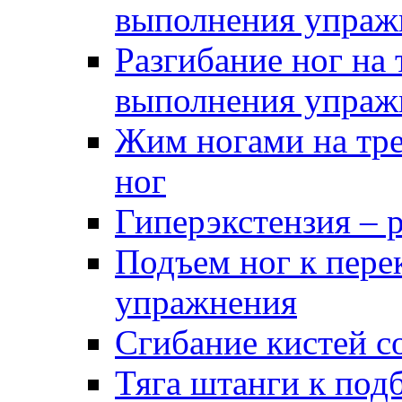
выполнения упраж
Разгибание ног на 
выполнения упраж
Жим ногами на тре
ног
Гиперэкстензия – 
Подъем ног к пере
упражнения
Сгибание кистей с
Тяга штанги к под