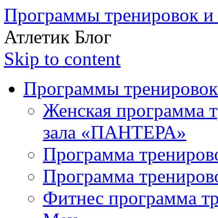
Программы тренировок и 
Атлетик Блог
Skip to content
Программы тренировок
Женская программа т
зала «ПАНТЕРА»
Программа трениров
Программа трениров
Фитнес программа т