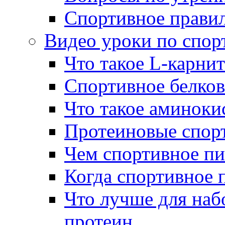
Спортивное правил
Видео уроки по спо
Что такое L-карни
Спортивное белков
Что такое аминоки
Протеиновые спор
Чем спортивное пи
Когда спортивное 
Что лучше для наб
протеин