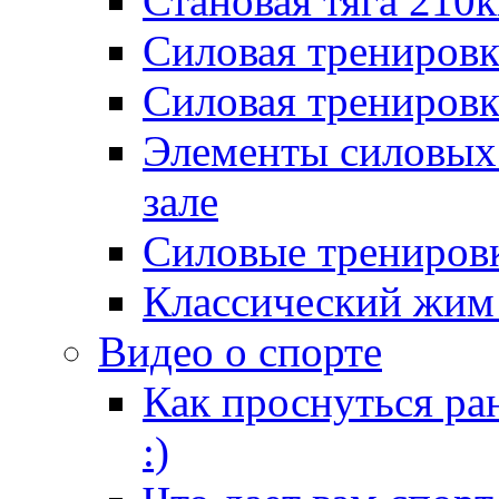
Становая тяга 210к
Силовая тренировк
Силовая тренировк
Элементы силовых
зале
Силовые тренировк
Классический жим 
Видео о спорте
Как проснуться ра
:)