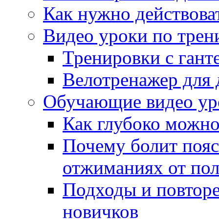
Как нужно действова
Видео уроки по трен
Тренировки с гант
Велотренажер для 
Обучающие видео уро
Как глубоко можно
Почему болит пояс
отжиманиях от пол
Подходы и повторе
новичков