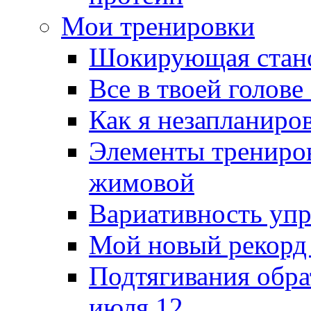
Мои тренировки
Шокирующая стано
Все в твоей голове
Как я незапланиро
Элементы трениров
жимовой
Вариативность упр
Мой новый рекорд 
Подтягивания обра
июля 12