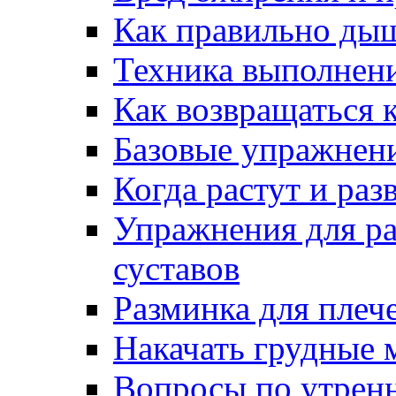
Как правильно дыш
Техника выполнен
Как возвращаться 
Базовые упражнени
Когда растут и ра
Упражнения для ра
суставов
Разминка для плеч
Накачать грудные
Вопросы по утренн