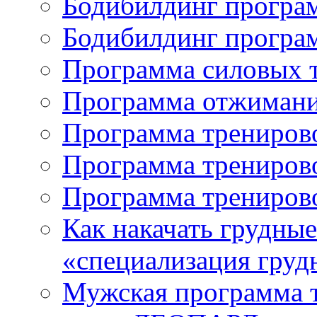
Бодибилдинг програм
Бодибилдинг програ
Программа силовых 
Программа отжимани
Программа трениров
Программа трениров
Программа тренирово
Как накачать грудны
«специализация гру
Мужская программа т