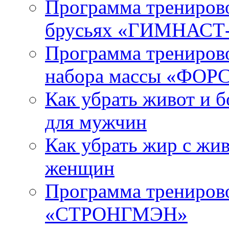
Программа тренирово
брусьях «ГИМНАСТ
Программа тренирово
набора массы «ФО
Как убрать живот и 
для мужчин
Как убрать жир с жив
женщин
Программа тренирово
«СТРОНГМЭН»