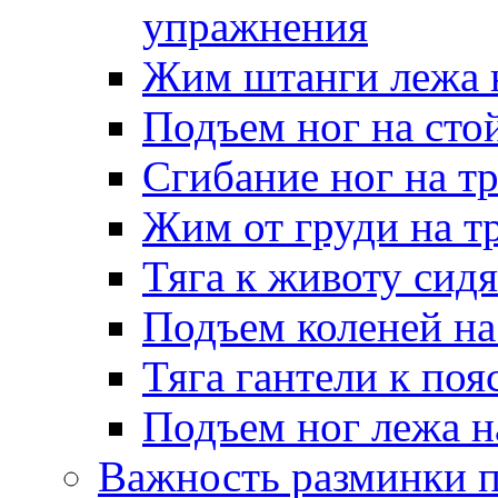
упражнения
Жим штанги лежа 
Подъем ног на сто
Сгибание ног на т
Жим от груди на т
Тяга к животу сидя
Подъем коленей на
Тяга гантели к поя
Подъем ног лежа н
Важность разминки п