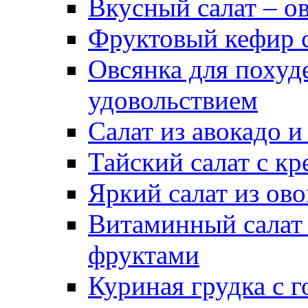
Вкусный салат – о
Фруктовый кефир с
Овсянка для похуд
удовольствием
Салат из авокадо и
Тайский салат с к
Яркий салат из ов
Витаминный салат 
фруктами
Куриная грудка с 