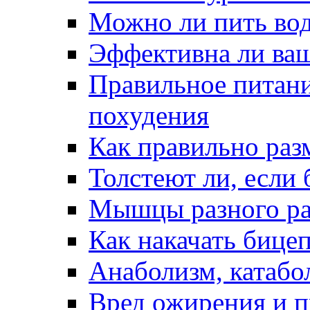
Можно ли пить вод
Эффективна ли ваш
Правильное питани
похудения
Как правильно раз
Толстеют ли, если 
Мышцы разного раз
Как накачать бице
Анаболизм, катабо
Вред ожирения и п