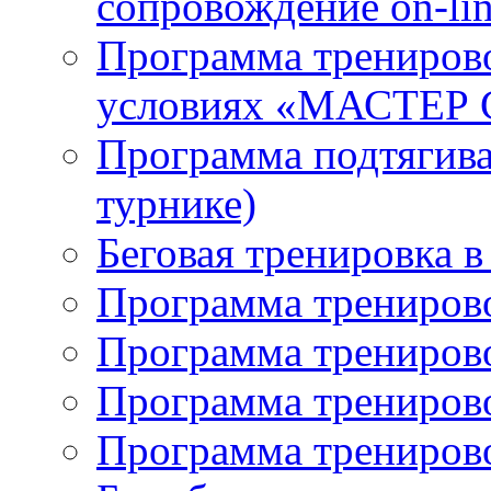
сопровождение on-li
Программа трениров
условиях «МАСТЕР
Программа подтягива
турнике)
Беговая тренировка 
Программа тренирово
Программа тренирово
Программа тренирово
Программа тренирово