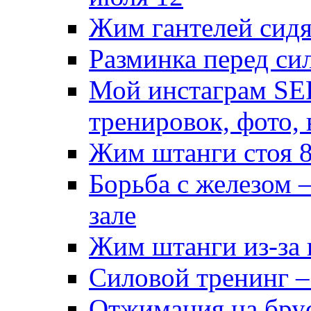
Жим гантелей сидя
Разминка перед си
Мой инстаграм S
тренировок, фото,
Жим штанги стоя 
Борьба с железом 
зале
Жим штанги из-за 
Силовой тренинг – 
Отжимания на брус