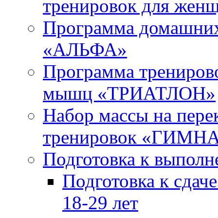
тренировок для жен
Программа домашних
«АЛЬФА»
Программа тренирово
мышц «ТРИАТЛОН»
Набор массы на пере
тренировок «ГИМН
Подготовка к выпол
Подготовка к сда
18-29 лет