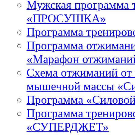
Мужская программа т
«ПРОСУШКА»
Программа тренирово
Программа отжиманий
«Марафон отжимани
Схема отжиманий от 
мышечной массы «С
Программа «Силовой
Программа тренирово
«СУПЕРДЖЕТ»