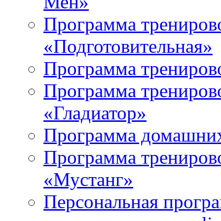
Мен»
Программа трениров
«Подготовительная»
Программа трениров
Программа тренирово
«Гладиатор»
Программа домашних
Программа тренирово
«Мустанг»
Персональная програ