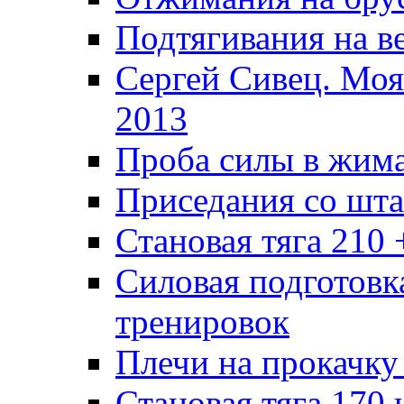
Подтягивания на в
Сергей Сивец. Моя
2013
Проба силы в жима
Приседания со шта
Становая тяга 210 
Силовая подготовк
тренировок
Плечи на прокачку
Становая тяга 170 