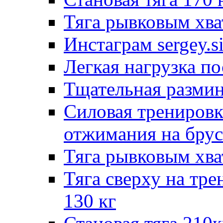
Тяга рывковым хва
Инстаграм sergey.s
Легкая нагрузка п
Тщательная размин
Силовая тренировк
отжимания на брус
Тяга рывковым хва
Тяга сверху на тр
130 кг