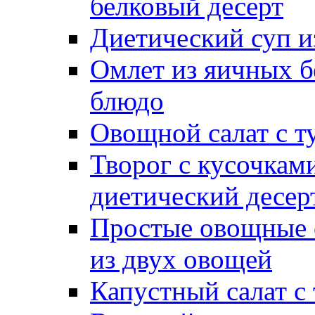
белковый десерт
Диетический суп и
Омлет из яичных б
блюдо
Овощной салат с т
Творог с кусочкам
диетический десер
Простые овощные 
из двух овощей
Капустный салат с