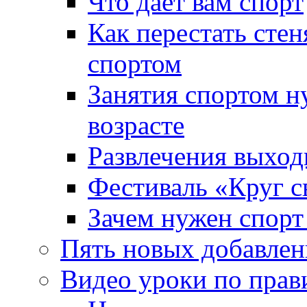
Что дает вам спорт
Как перестать стен
спортом
Занятия спортом н
возрасте
Развлечения выход
Фестиваль «Круг с
Зачем нужен спорт 
Пять новых добавлен
Видео уроки по пра