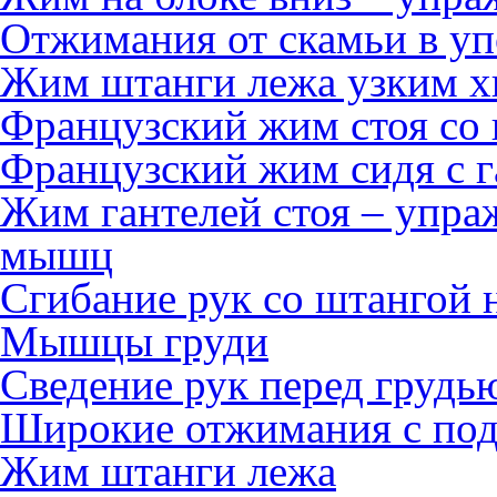
Отжимания от скамьи в уп
Жим штанги лежа узким х
Французский жим стоя со
Французский жим сидя с г
Жим гантелей стоя – упра
мышц
Сгибание рук со штангой 
Мышцы груди
Сведение рук перед грудь
Широкие отжимания с по
Жим штанги лежа