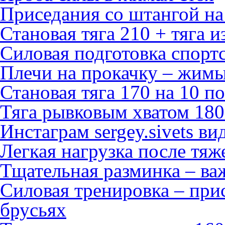
Приседания со штангой на
Становая тяга 210 + тяга и
Силовая подготовка спорт
Плечи на прокачку – жимы
Становая тяга 170 на 10 п
Тяга рывковым хватом 180
Инстаграм sergey.sivets ви
Легкая нагрузка после тя
Тщательная разминка – ва
Силовая тренировка – при
брусьях