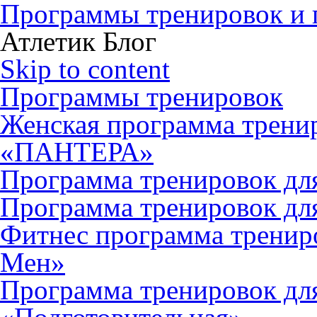
Программы тренировок и 
Атлетик Блог
Skip to content
Программы тренировок
Женская программа тренир
«ПАНТЕРА»
Программа тренировок дл
Программа тренировок д
Фитнес программа тренир
Мен»
Программа тренировок д