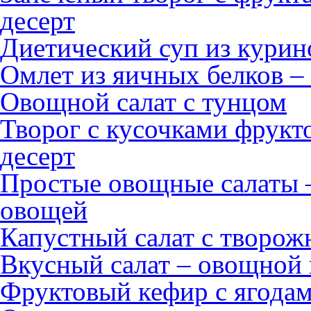
десерт
Диетический суп из курин
Омлет из яичных белков –
Овощной салат с тунцом
Творог с кусочками фрукт
десерт
Простые овощные салаты 
овощей
Капустный салат с творож
Вкусный салат – овощной 
Фруктовый кефир с ягодам