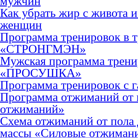
мужчин
Как убрать жир с живота и
женщин
Программа тренировок в т
«СТРОНГМЭН»
Мужская программа трени
«ПРОСУШКА»
Программа тренировок с г
Программа отжиманий от 
отжиманий»
Схема отжиманий от пола
массы «Силовые отжиман