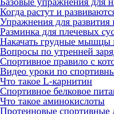
Базовые упражнения для н
Когда растут и развиваю
Упражнения для развития 
Разминка для плечевых су
Накачать грудные мышцы 
Вопросы по утренней заря
Спортивное правило с кот
Видео уроки по спортивн
Что такое L-карнитин
Спортивное белковое пита
Что такое аминокислоты
Протеиновые спортивные 