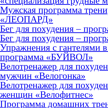
«специализация грудные
Мужская программа тренир
«ЛЕОПАРД»
Бег для похудения – про
Бег для похудения – прог
Упражнения с гантелями в
программа «БУЙВОЛ»
Велотренажер для похуден
мужчин «Велогонка»
Велотренажер для похуден
женщин «Велофитнес»
Программа домашних тре