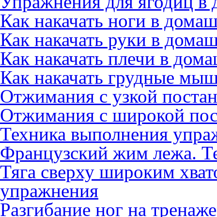
Упражнения для ягодиц в
Как накачать ноги в дома
Как накачать руки в дома
Как накачать плечи в дом
Как накачать грудные мы
Отжимания с узкой постан
Отжимания с широкой пос
Техника выполнения упра
Французский жим лежа. Т
Тяга сверху широким хват
упражнения
Разгибание ног на тренаж