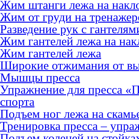
Жим штанги лежа на накл
Жим от груди на тренажер
Разведение рук с гантелям
Жим гантелей лежа на нак
Жим гантелей лежа
Широкие отжимания от вы
Мышцы пресса
Упражнение для пресса «П
спорта
Подъем ног лежа на скамь
Тренировка пресса – уп
Подъем коленей на стойках