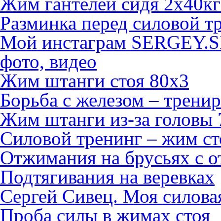
Жим гантелей сидя 2х40кг
Разминка перед силовой т
Мой инстаграм SERGEY.S
фото, видео
Жим штанги стоя 80х3
Борьба с железом – тренир
Жим штанги из-за головы 
Силовой тренинг – жим сто
Отжимания на брусьях с о
Подтягивания на веревках
Сергей Сивец. Моя силова
Проба силы в жимах стоя