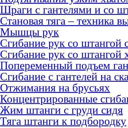
Шраги с гантелями и со ш
Становая тяга – техника 
Мышцы рук
Сгибание рук со штангой с
Сгибание рук со штангой 
Попеременный подъем ган
Сгибание с гантелей на ск
Отжимания на брусьях
Концентрированные сгибан
Жим штанги с груди сидя
Тяга штанги к подбородку