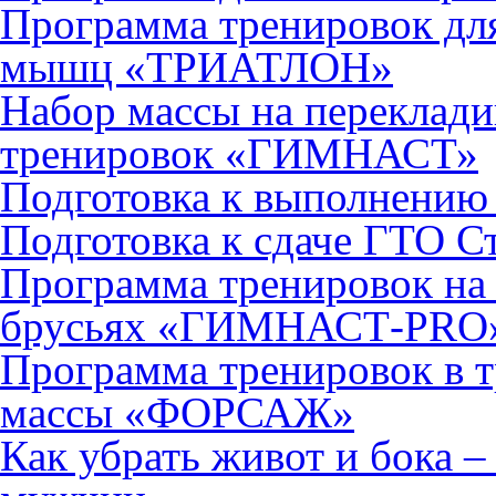
Программа тренировок для
мышц «ТРИАТЛОН»
Набор массы на переклади
тренировок «ГИМНАСТ»
Подготовка к выполнени
Подготовка к сдаче ГТО 
Программа тренировок на 
брусьях «ГИМНАСТ-PRO
Программа тренировок в т
массы «ФОРСАЖ»
Как убрать живот и бока 