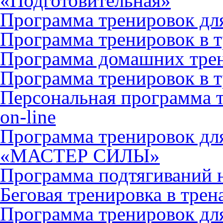
«Подготовительная»
Программа тренировок дл
Программа тренировок в т
Программа домашних тре
Программа тренировок в 
Персональная программа 
on-line
Программа тренировок дл
«МАСТЕР СИЛЫ»
Программа подтягиваний н
Беговая тренировка в тре
Программа тренировок дл