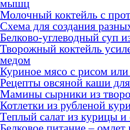
мышц
Молочный коктейль с про
Схема для создания разных
Белково-углеводный суп и
Творожный коктейль усиле
медом
Куриное мясо с рисом или
Рецепты овсяной каши дл
Мамины сырники из творо
Котлетки из рубленой кур
Теплый салат из курицы и
Белковое питание – омлет 