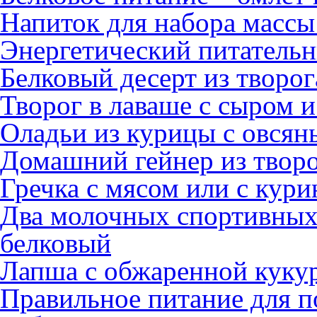
Напиток для набора массы
Энергетический питательн
Белковый десерт из творо
Творог в лаваше с сыром 
Оладьи из курицы с овся
Домашний гейнер из творо
Гречка с мясом или с кури
Два молочных спортивных 
белковый
Лапша с обжаренной куку
Правильное питание для п