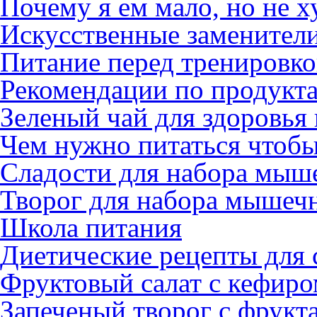
Почему я ем мало, но не 
Искусственные заменители
Питание перед тренировкой
Рекомендации по продукт
Зеленый чай для здоровья
Чем нужно питаться чтобы
Сладости для набора мыш
Творог для набора мышеч
Школа питания
Диетические рецепты для 
Фруктовый салат с кефиро
Запеченый творог с фрукт