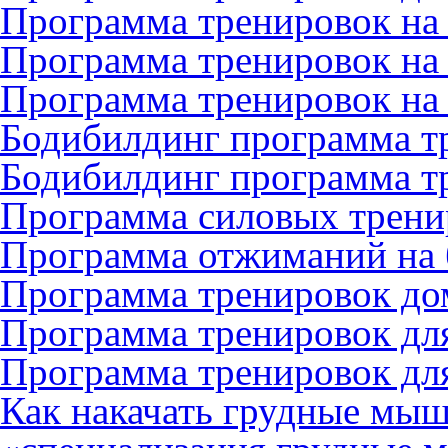
Программа тренировок на
Программа тренировок на
Программа тренировок на
Бодибилдинг программа т
Бодибилдинг программа т
Программа силовых трени
Программа отжиманий на 
Программа тренировок до
Программа тренировок дл
Программа тренировок дл
Как накачать грудные мы