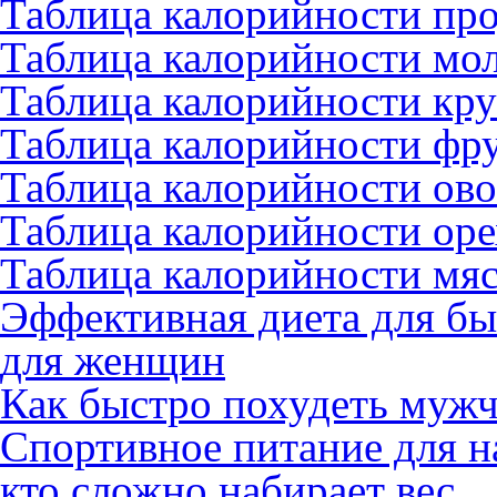
Таблица калорийности пр
Таблица калорийности мо
Таблица калорийности кру
Таблица калорийности фру
Таблица калорийности ово
Таблица калорийности оре
Таблица калорийности мяс
Эффективная диета для бы
для женщин
Как быстро похудеть муж
Спортивное питание для н
кто сложно набирает вес