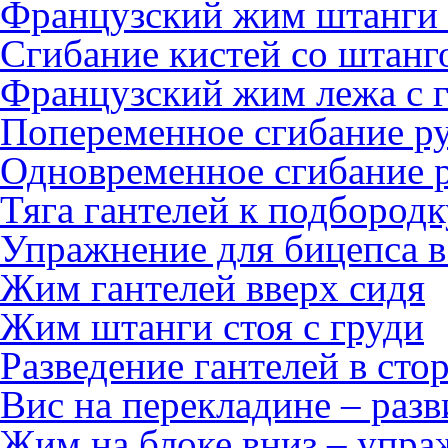
Французский жим штанги
Сгибание кистей со штанг
Французский жим лежа с 
Попеременное сгибание ру
Одновременное сгибание р
Тяга гантелей к подбородк
Упражнение для бицепса 
Жим гантелей вверх сидя
Жим штанги стоя с груди
Разведение гантелей в сто
Вис на перекладине – разв
Жим на блоке вниз – упра