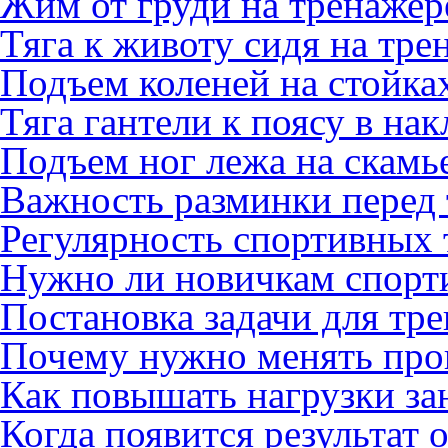
Жим от груди на тренажер
Тяга к животу сидя на тре
Подъем коленей на стойках
Тяга гантели к поясу в на
Подъем ног лежа на скамь
Важность разминки перед
Регулярность спортивных
Нужно ли новичкам спорт
Постановка задачи для тр
Почему нужно менять про
Как повышать нагрузки за
Когда появится результат 