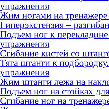
упражнения
Жим ногами на тренажере 
Гиперэкстензия – разгиба
Подъем ног к перекладине
упражнения
Сгибание кистей со штанг
Тяга штанги к подбородку
упражнения
Жим штанги лежа на накл
Подъем ног на стойках для
Сгибание ног на тренажер