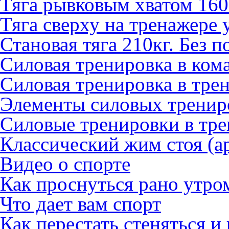
Тяга рывковым хватом 16
Тяга сверху на тренажере 
Становая тяга 210кг. Без п
Силовая тренировка в ком
Силовая тренировка в тре
Элементы силовых трениро
Силовые тренировки в тре
Классический жим стоя (
Видео о спорте
Как проснуться рано утро
Что дает вам спорт
Как перестать стеняться и