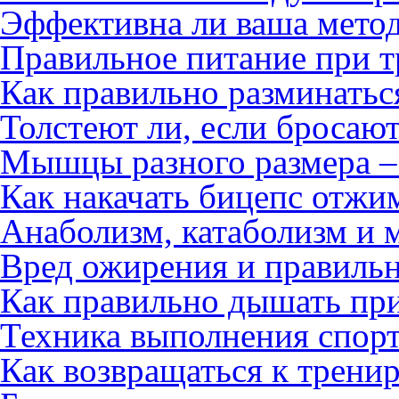
Эффективна ли ваша мето
Правильное питание при т
Как правильно разминатьс
Толстеют ли, если бросают
Мышцы разного размера – 
Как накачать бицепс отжи
Анаболизм, катаболизм и 
Вред ожирения и правиль
Как правильно дышать пр
Техника выполнения спор
Как возвращаться к трени