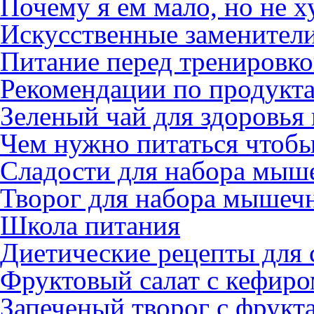
Почему я ем мало, но не 
Искусственные заменители
Питание перед тренировкой
Рекомендации по продукт
Зеленый чай для здоровья
Чем нужно питаться чтобы
Сладости для набора мыш
Творог для набора мышеч
Школа питания
Диетические рецепты для 
Фруктовый салат с кефиро
Запеченый творог с фрукт