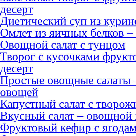
десерт
Диетический суп из курин
Омлет из яичных белков –
Овощной салат с тунцом
Творог с кусочками фрукт
десерт
Простые овощные салаты 
овощей
Капустный салат с творож
Вкусный салат – овощной 
Фруктовый кефир с ягодам