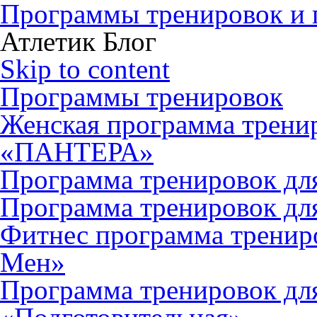
Программы тренировок и 
Атлетик Блог
Skip to content
Программы тренировок
Женская программа тренир
«ПАНТЕРА»
Программа тренировок дл
Программа тренировок д
Фитнес программа тренир
Мен»
Программа тренировок д