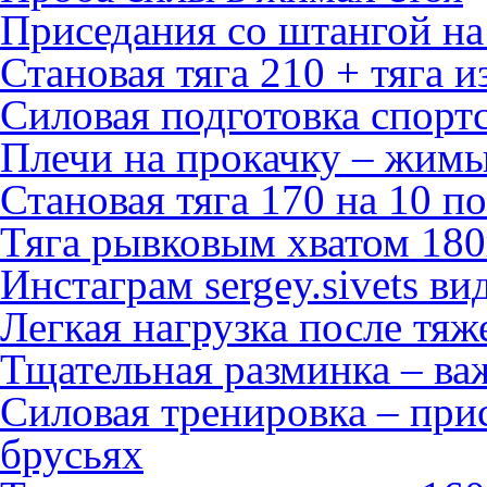
Приседания со штангой на
Становая тяга 210 + тяга и
Силовая подготовка спорт
Плечи на прокачку – жимы
Становая тяга 170 на 10 п
Тяга рывковым хватом 180
Инстаграм sergey.sivets ви
Легкая нагрузка после тя
Тщательная разминка – ва
Силовая тренировка – при
брусьях