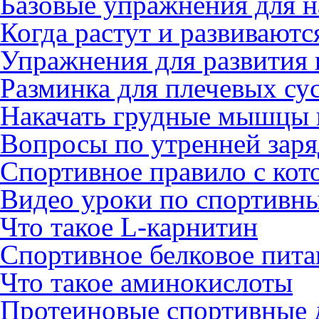
Базовые упражнения для н
Когда растут и развиваю
Упражнения для развития 
Разминка для плечевых су
Накачать грудные мышцы 
Вопросы по утренней заря
Спортивное правило с кот
Видео уроки по спортивн
Что такое L-карнитин
Спортивное белковое пита
Что такое аминокислоты
Протеиновые спортивные 