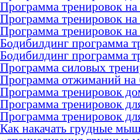
Программа тренировок на
Программа тренировок на
Программа тренировок на
Бодибилдинг программа т
Бодибилдинг программа т
Программа силовых трени
Программа отжиманий на 
Программа тренировок до
Программа тренировок дл
Программа тренировок дл
Как накачать грудные мы