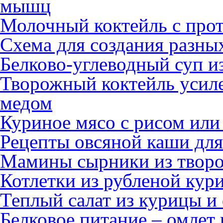
мышц
Молочный коктейль с про
Схема для создания разных
Белково-углеводный суп и
Творожный коктейль усиле
медом
Куриное мясо с рисом или
Рецепты овсяной каши дл
Мамины сырники из творо
Котлетки из рубленой кур
Теплый салат из курицы и
Белковое питание – омлет 