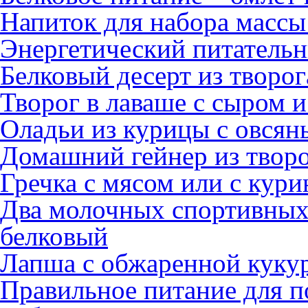
Напиток для набора массы
Энергетический питательн
Белковый десерт из творо
Творог в лаваше с сыром 
Оладьи из курицы с овся
Домашний гейнер из творо
Гречка с мясом или с кури
Два молочных спортивных 
белковый
Лапша с обжаренной куку
Правильное питание для п