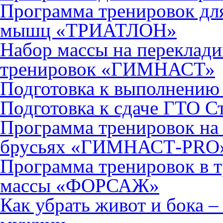
Программа тренировок для
мышц «ТРИАТЛОН»
Набор массы на переклади
тренировок «ГИМНАСТ»
Подготовка к выполнени
Подготовка к сдаче ГТО 
Программа тренировок на 
брусьях «ГИМНАСТ-PRO
Программа тренировок в т
массы «ФОРСАЖ»
Как убрать живот и бока 