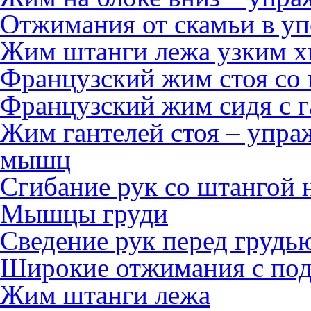
Отжимания от скамьи в уп
Жим штанги лежа узким х
Французский жим стоя со
Французский жим сидя с г
Жим гантелей стоя – упра
мышц
Сгибание рук со штангой 
Мышцы груди
Сведение рук перед грудь
Широкие отжимания с по
Жим штанги лежа