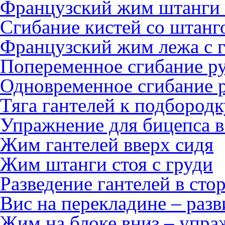
Французский жим штанги
Сгибание кистей со штанг
Французский жим лежа с 
Попеременное сгибание ру
Одновременное сгибание р
Тяга гантелей к подбородк
Упражнение для бицепса 
Жим гантелей вверх сидя
Жим штанги стоя с груди
Разведение гантелей в сто
Вис на перекладине – разв
Жим на блоке вниз – упра