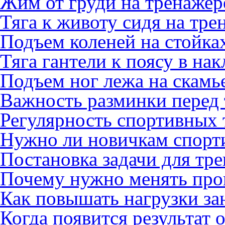
Жим от груди на тренажер
Тяга к животу сидя на тре
Подъем коленей на стойках
Тяга гантели к поясу в на
Подъем ног лежа на скамь
Важность разминки перед
Регулярность спортивных
Нужно ли новичкам спорт
Постановка задачи для тр
Почему нужно менять про
Как повышать нагрузки за
Когда появится результат 