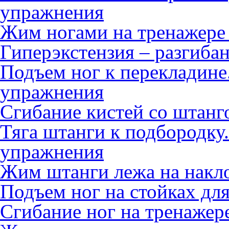
упражнения
Жим ногами на тренажере 
Гиперэкстензия – разгиба
Подъем ног к перекладине
упражнения
Сгибание кистей со штанг
Тяга штанги к подбородку
упражнения
Жим штанги лежа на накл
Подъем ног на стойках для
Сгибание ног на тренажер