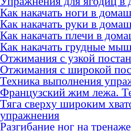
Упражнения для ягодиц в
Как накачать ноги в дома
Как накачать руки в дома
Как накачать плечи в дом
Как накачать грудные мы
Отжимания с узкой постан
Отжимания с широкой пос
Техника выполнения упра
Французский жим лежа. Т
Тяга сверху широким хват
упражнения
Разгибание ног на тренаж