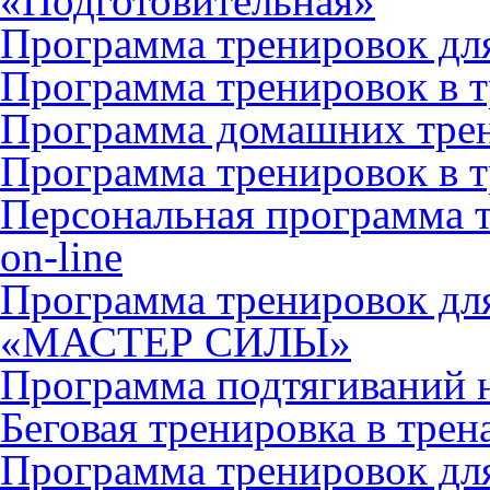
«Подготовительная»
Программа тренировок дл
Программа тренировок в т
Программа домашних тре
Программа тренировок в 
Персональная программа 
on-line
Программа тренировок дл
«МАСТЕР СИЛЫ»
Программа подтягиваний н
Беговая тренировка в тре
Программа тренировок дл