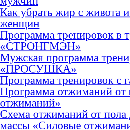
мужчин
Как убрать жир с живота и
женщин
Программа тренировок в т
«СТРОНГМЭН»
Мужская программа трени
«ПРОСУШКА»
Программа тренировок с г
Программа отжиманий от 
отжиманий»
Схема отжиманий от пола
массы «Силовые отжиман