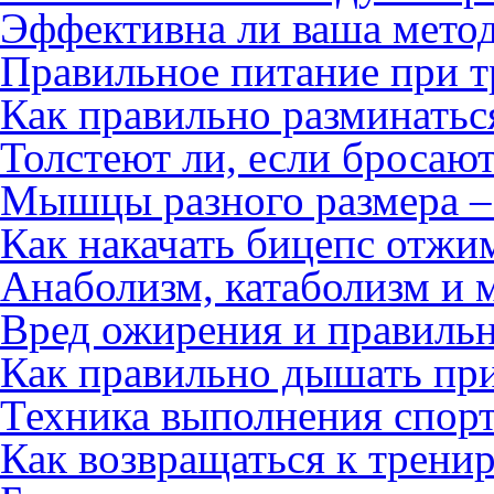
Эффективна ли ваша мето
Правильное питание при т
Как правильно разминатьс
Толстеют ли, если бросают
Мышцы разного размера – 
Как накачать бицепс отжи
Анаболизм, катаболизм и 
Вред ожирения и правиль
Как правильно дышать пр
Техника выполнения спор
Как возвращаться к трени