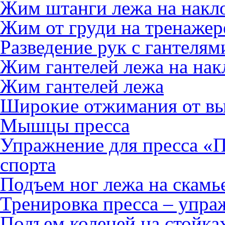
Жим штанги лежа на накл
Жим от груди на тренажер
Разведение рук с гантелям
Жим гантелей лежа на нак
Жим гантелей лежа
Широкие отжимания от вы
Мышцы пресса
Упражнение для пресса «П
спорта
Подъем ног лежа на скамь
Тренировка пресса – уп
Подъем коленей на стойках