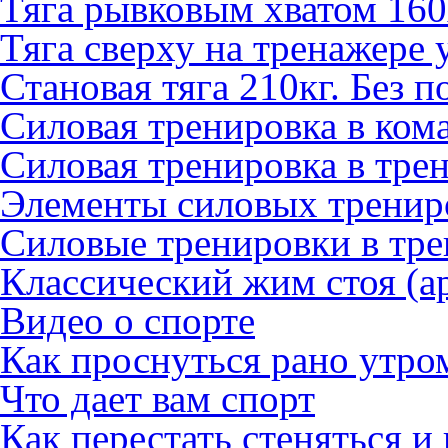
Тяга рывковым хватом 16
Тяга сверху на тренажере 
Становая тяга 210кг. Без п
Силовая тренировка в ком
Силовая тренировка в тре
Элементы силовых трениро
Силовые тренировки в тре
Классический жим стоя (
Видео о спорте
Как проснуться рано утро
Что дает вам спорт
Как перестать стеняться и