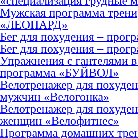
«специализация грудные
Мужская программа тренир
«ЛЕОПАРД»
Бег для похудения – про
Бег для похудения – прог
Упражнения с гантелями в
программа «БУЙВОЛ»
Велотренажер для похуден
мужчин «Велогонка»
Велотренажер для похуден
женщин «Велофитнес»
Программа домашних тре