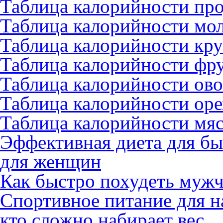
Таблица калорийности пр
Таблица калорийности мо
Таблица калорийности кру
Таблица калорийности фру
Таблица калорийности ово
Таблица калорийности оре
Таблица калорийности мяс
Эффективная диета для бы
для женщин
Как быстро похудеть муж
Спортивное питание для н
кто сложно набирает вес