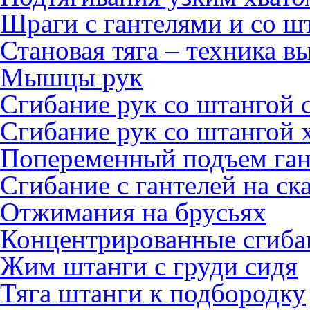
Шраги с гантелями и со ш
Становая тяга – техника 
Мышцы рук
Сгибание рук со штангой с
Сгибание рук со штангой 
Попеременный подъем ган
Сгибание с гантелей на ск
Отжимания на брусьях
Концентрированные сгибан
Жим штанги с груди сидя
Тяга штанги к подбородку