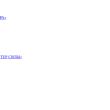
ЕРА»
АСТЕР СИЛЫ»